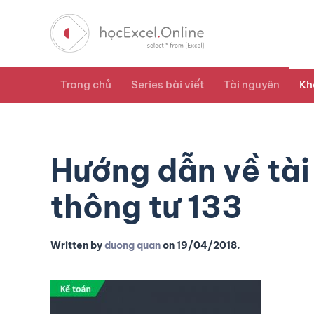
Trang chủ
Series bài viết
Tài nguyên
Kh
Hướng dẫn về tài
thông tư 133
Written by
duong quan
on
19/04/2018
.