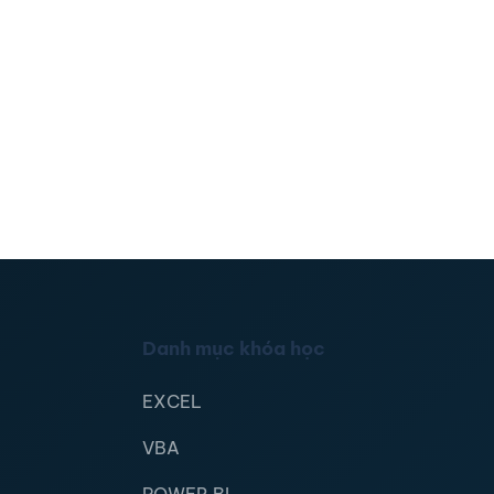
Danh mục khóa học
EXCEL
VBA