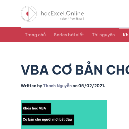
Trang chủ
Series bài viết
Tài nguyên
Kh
VBA CƠ BẢN CH
Written by
Thanh Nguyễn
on
05/02/2021
.