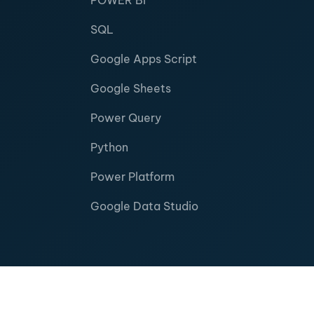
POWER BI
SQL
Google Apps Script
Google Sheets
Power Query
Python
Power Platform
Google Data Studio