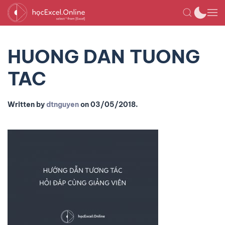
HUONG DAN TUONG
TAC
Written by
dtnguyen
on
03/05/2018
.