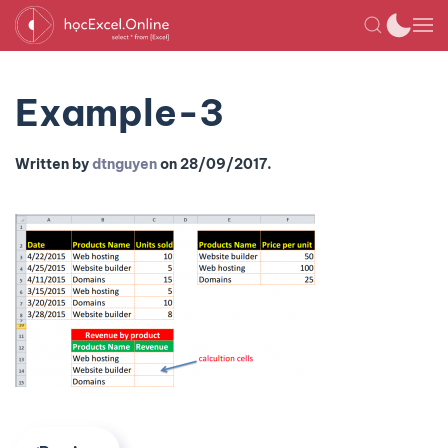
Example-3
Written by
dtnguyen
on
28/09/2017
.