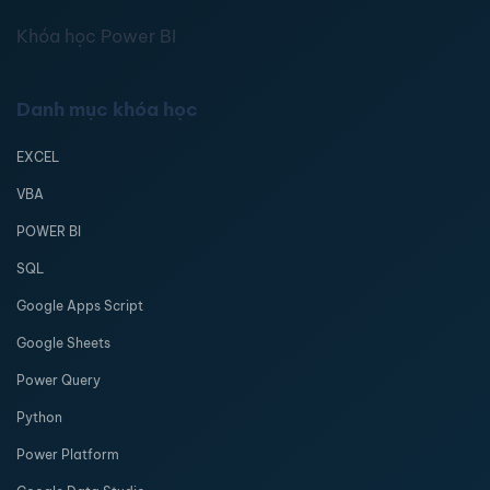
Khóa học Power BI
Danh mục khóa học
EXCEL
VBA
POWER BI
SQL
Google Apps Script
Google Sheets
Power Query
Python
Power Platform