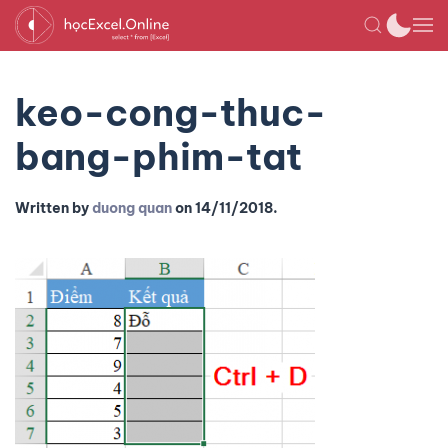
keo-cong-thuc-
bang-phim-tat
Written by
duong quan
on
14/11/2018
.