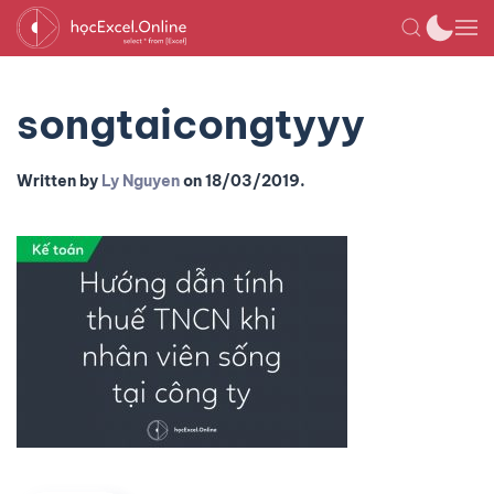
songtaicongtyyy
Written by
Ly Nguyen
on
18/03/2019
.