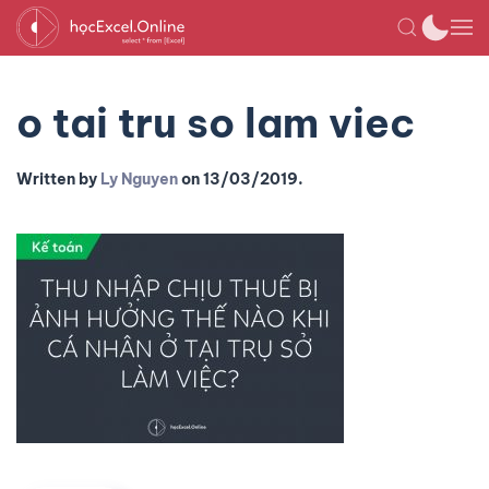
o tai tru so lam viec
Written by
Ly Nguyen
on
13/03/2019
.