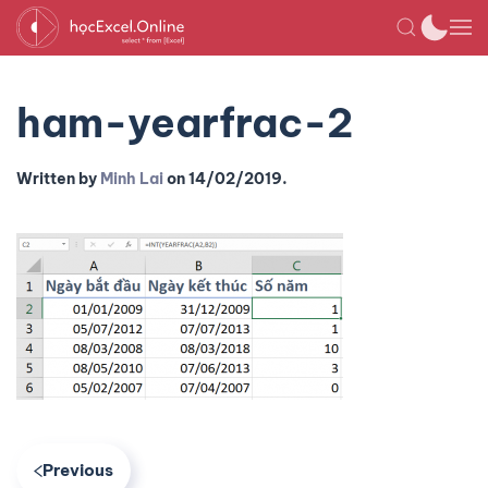
ham-yearfrac-2
Written by
Minh Lai
on
14/02/2019
.
Previous