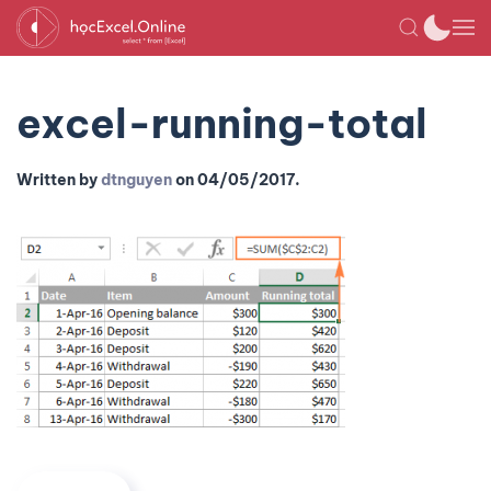
excel-running-total
Written by
dtnguyen
on
04/05/2017
.