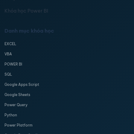
Khóa học Power BI
Danh mục khóa học
EXCEL
VBA
POWER BI
SQL
Google Apps Script
Google Sheets
Power Query
Python
Power Platform