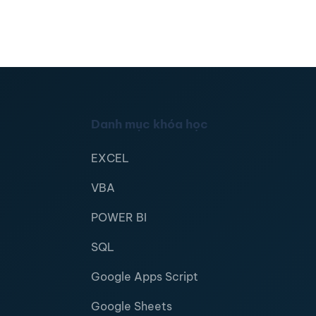
Danh mục khóa học
EXCEL
VBA
POWER BI
SQL
Google Apps Script
Google Sheets