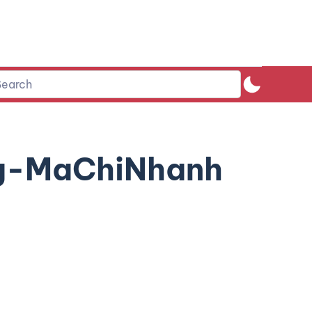
g-MaChiNhanh