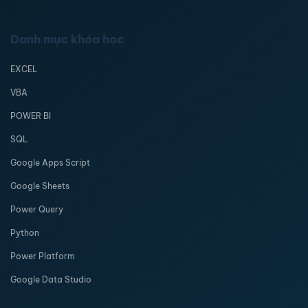
Danh mục khóa học
EXCEL
VBA
POWER BI
SQL
Google Apps Script
Google Sheets
Power Query
Python
Power Platform
Google Data Studio