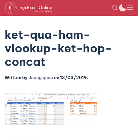
ket-qua-ham-
vlookup-ket-hop-
concat
Written by
duong quan
on
13/03/2019
.