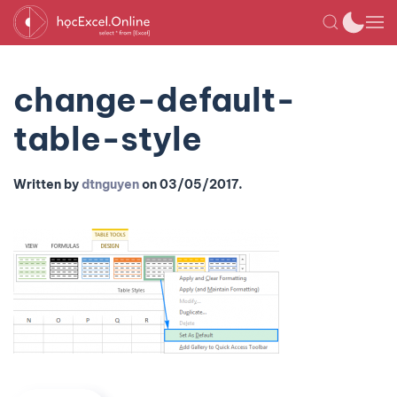
change-default-
table-style
Written by
dtnguyen
on
03/05/2017
.