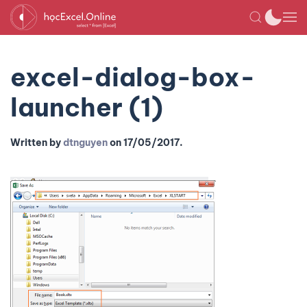
excel-dialog-box-
launcher (1)
Written by
dtnguyen
on
17/05/2017
.