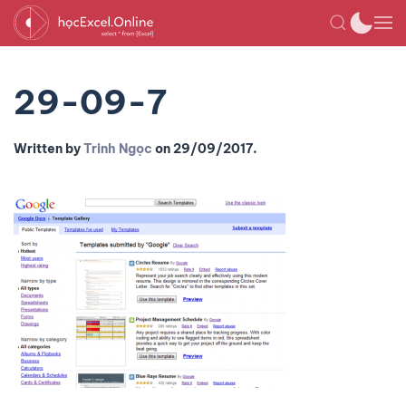
29-09-7
Written by
Trinh Ngọc
on
29/09/2017
.