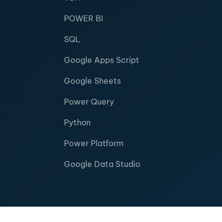
POWER BI
SQL
Google Apps Script
Google Sheets
Power Query
Python
Power Platform
Google Data Studio