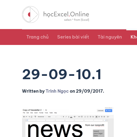
Trang chủ
Series bài viết
Tài nguyên
Kh
29-09-10.1
Written by
Trinh Ngọc
on
29/09/2017
.