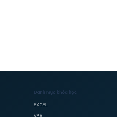
Danh mục khóa học
EXCEL
VBA