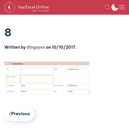
8
Written by
dtnguyen
on
10/10/2017
.
Previous