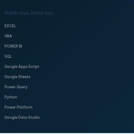
Danh mục khóa học
EXCEL
VBA
POWER BI
SQL
Google Apps Script
Google Sheets
Power Query
Python
Power Platform
Google Data Studio