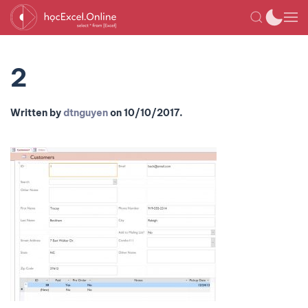
2
Written by
dtnguyen
on
10/10/2017
.