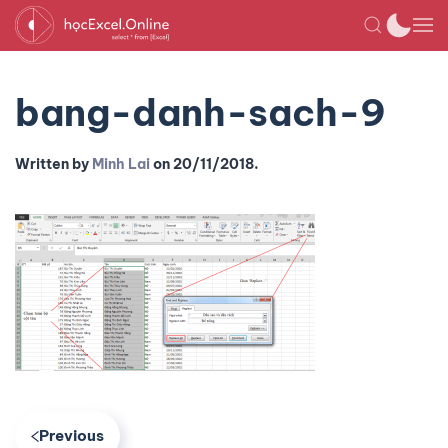
bang-danh-sach-9
Written by
Minh Lai
on
20/11/2018
.
Previous