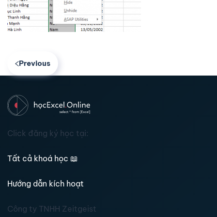
Previous
Click đăng ký học tại:
Tất cả khoá học
📖
Hướng dẫn kích hoạt
Công ty TNHH Zeitgeist