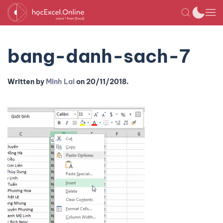
bang-danh-sach-7
Written by
Minh Lai
on
20/11/2018
.