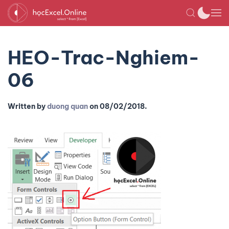
HEO-Trac-Nghiem-
06
Written by
duong quan
on
08/02/2018
.