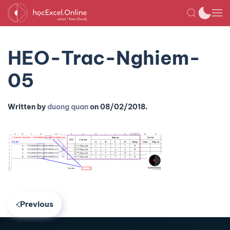
HEO-Trac-Nghiem-
05
Written by
duong quan
on
08/02/2018
.
Previous