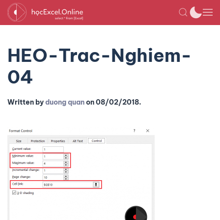
HEO-Trac-Nghiem-
04
Written by
duong quan
on
08/02/2018
.