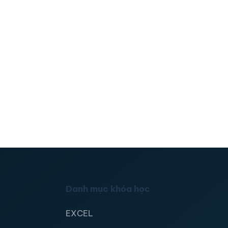
Danh mục khóa học
EXCEL