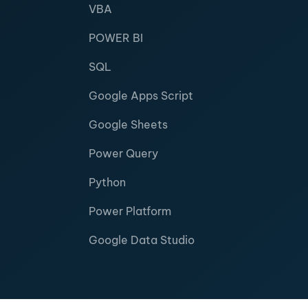
VBA
POWER BI
SQL
Google Apps Script
Google Sheets
Power Query
Python
Power Platform
Google Data Studio