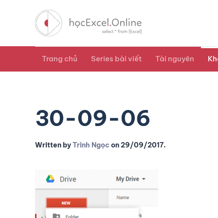
Trang chủ
Series bài viết
Tài nguyên
Kh
30-09-06
Written by
Trinh Ngọc
on
29/09/2017
.