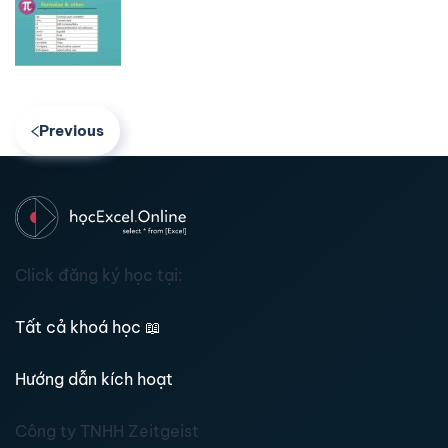
Previous
Click đăng ký học tại:
Tất cả khoá học
📖
Hướng dẫn kích hoạt
Công ty TNHH Zeitgeist