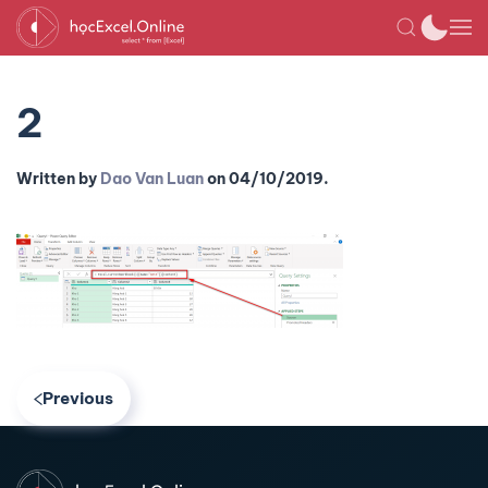
2
Written by
Dao Van Luan
on
04/10/2019
.
Previous