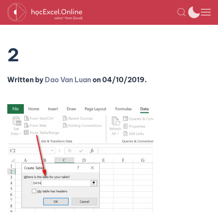
2
Written by
Dao Van Luan
on
04/10/2019
.