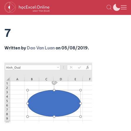
7
Written by
Dao Van Luan
on
05/08/2019
.