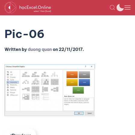
Pic-06
Written by
duong quan
on
22/11/2017
.