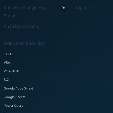
Khóa học Google Apps
Instagram
Script
Khóa học Power BI
Danh mục khóa học
EXCEL
VBA
POWER BI
SQL
Google Apps Script
Google Sheets
Power Query