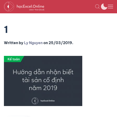
1
Written by
Ly Nguyen
on
25/03/2019
.