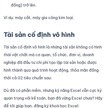
đồng) trở lên.
Ví dụ: máy cắt, máy gia công kim loại.
Tài sản cố định vô hình
Tài sản cố định vô hình là những tài sản không có hình
thái vật chất mà cơ quan, tổ chức, đơn vị, doanh
nghiệp đã đầu tư chi phí tạo lập tài sản hoặc được
hình thành qua quá trình hoạt động, thỏa mãn đồng
thời cả 02 tiêu chuẩn sau:
Dù đã có phần mềm, nhưng kỹ năng Excel vẫn cực kỳ
quan trọng với kế toán, bạn đã vững Excel chưa? Hãy
để tôi giúp bạn, đăng ký khoá học Excel: