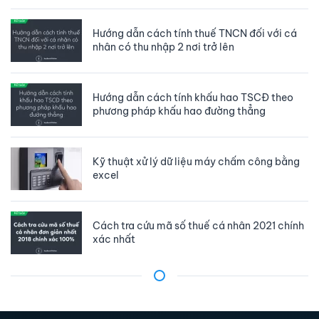
Hướng dẫn cách tính thuế TNCN đối với cá
nhân có thu nhập 2 nơi trở lên
Hướng dẫn cách tính khấu hao TSCĐ theo
phương pháp khấu hao đường thẳng
Kỹ thuật xử lý dữ liệu máy chấm công bằng
excel
Cách tra cứu mã số thuế cá nhân 2021 chính
xác nhất