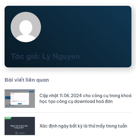
Tác giả: Ly Nguyen
Bài viết liên quan
Cập nhật 11.06.2024 cho công cụ trong khoá
học tạo công cụ download hoá đơn
Xác định ngày bất kỳ là thứ mấy trong tuần