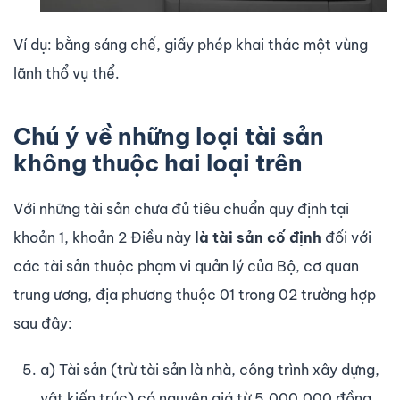
Ví dụ: bằng sáng chế, giấy phép khai thác một vùng
lãnh thổ vụ thể.
Chú ý về những loại tài sản
không thuộc hai loại trên
Với những tài sản chưa đủ tiêu chuẩn quy định tại
khoản 1, khoản 2 Điều này
là tài sản cố định
đối với
các tài sản thuộc phạm vi quản lý của Bộ, cơ quan
trung ương, địa phương thuộc 01 trong 02 trường hợp
sau đây:
a) Tài sản (trừ tài sản là nhà, công trình xây dựng,
vật kiến trúc) có nguyên giá từ 5.000.000 đồng