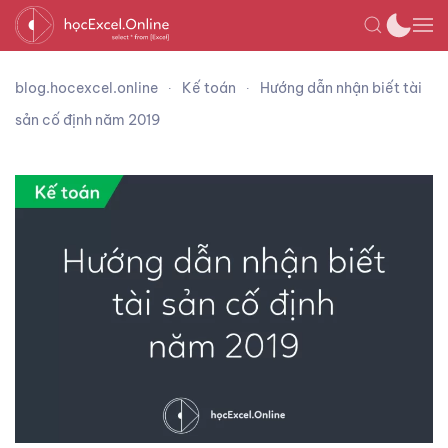
blog.hocexcel.online
Kế toán
Hướng dẫn nhận biết tài
sản cố định năm 2019