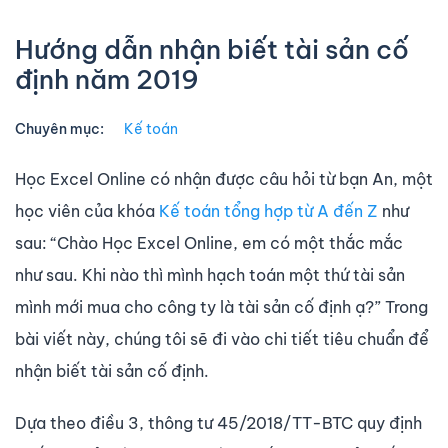
Hướng dẫn nhận biết tài sản cố
định năm 2019
Chuyên mục:
Kế toán
Học Excel Online có nhận được câu hỏi từ bạn An, một
học viên của khóa
Kế toán tổng hợp từ A đến Z
như
sau: “Chào Học Excel Online, em có một thắc mắc
như sau. Khi nào thì mình hạch toán một thứ tài sản
mình mới mua cho công ty là tài sản cố định ạ?” Trong
bài viết này, chúng tôi sẽ đi vào chi tiết tiêu chuẩn để
nhận biết tài sản cố định.
Dựa theo điều 3, thông tư
45/2018/TT-BTC quy định