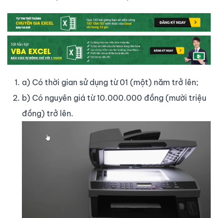
a) Có thời gian sử dụng từ 01 (một) năm trở lên;
b) Có nguyên giá từ 10.000.000 đồng (mười triệu
đồng) trở lên.