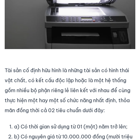
Tài sản cố định hữu hình là những tài sản có hình thái
vật chất, có kết cấu độc lập hoặc là một hệ thống
gồm nhiều bộ phận riêng lẻ liên kết với nhau để cùng
thực hiện một hay một số chức năng nhất định, thỏa
mãn đồng thời cả 02 tiêu chuẩn dưới đây:
a) Có thời gian sử dụng từ 01 (một) năm trở lên;
b) Có nguyên giá từ 10.000.000 đồng (mười triệu