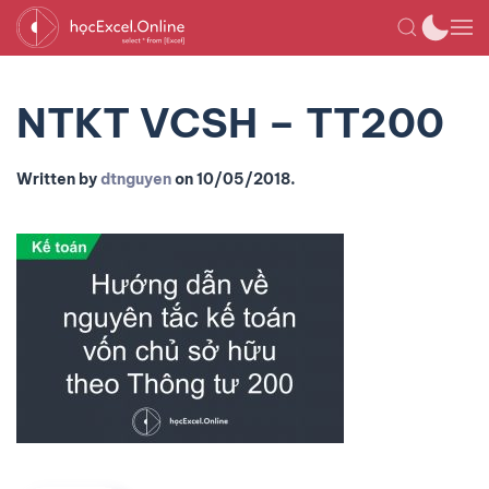
NTKT VCSH – TT200
Written by
dtnguyen
on
10/05/2018
.