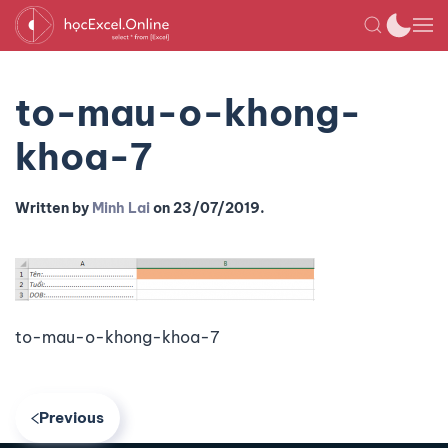
to-mau-o-khong-
khoa-7
Written by
Minh Lai
on
23/07/2019
.
to-mau-o-khong-khoa-7
Previous