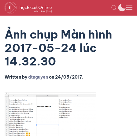
Ảnh chụp Màn hình
2017-05-24 lúc
14.32.30
Written by
dtnguyen
on
24/05/2017
.