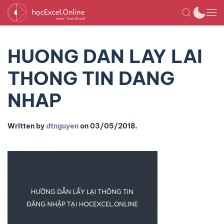
HUONG DAN LAY LAI
THONG TIN DANG
NHAP
Written by
dtnguyen
on
03/05/2018
.