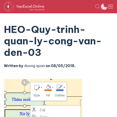
HEO-Quy-trinh-
quan-ly-cong-van-
den-03
Written by
duong quan
on
08/05/2018
.