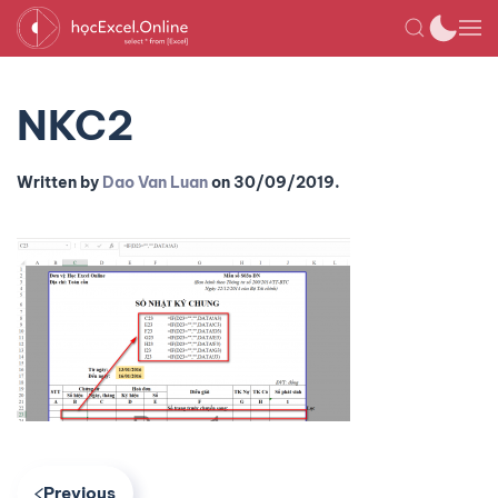
NKC2
Written by
Dao Van Luan
on
30/09/2019
.
Previous