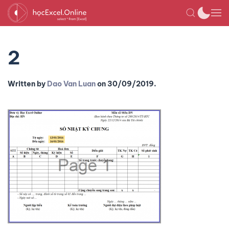
2
Written by
Dao Van Luan
on
30/09/2019
.