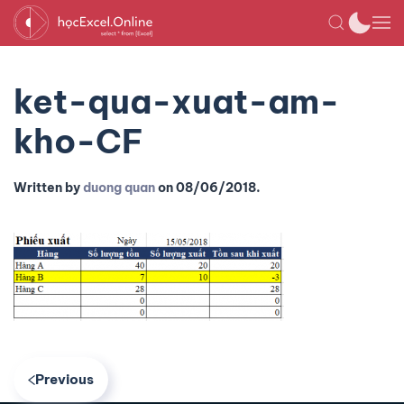
ket-qua-xuat-am-
kho-CF
Written by
duong quan
on
08/06/2018
.
Previous