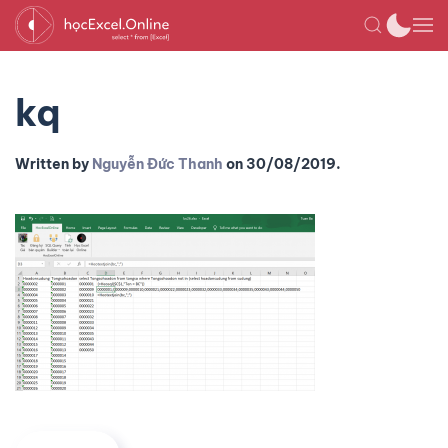
kq
Written by
Nguyễn Đức Thanh
on
30/08/2019
.