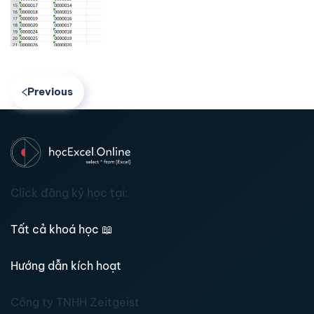
Previous
Click đăng ký học tại:
Tất cả khoá học
📖
Hướng dẫn kích hoạt
Công ty TNHH Zeitgeist