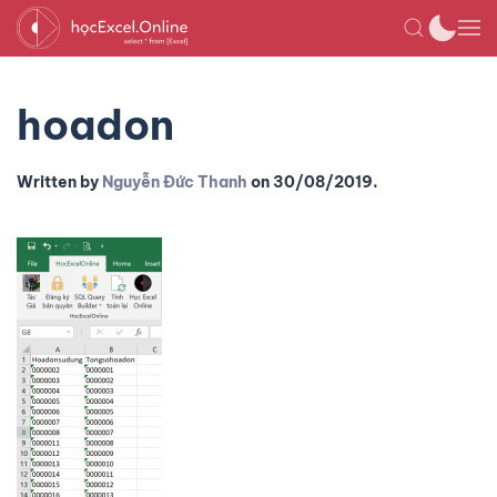
hoadon
Written by
Nguyễn Đức Thanh
on
30/08/2019
.