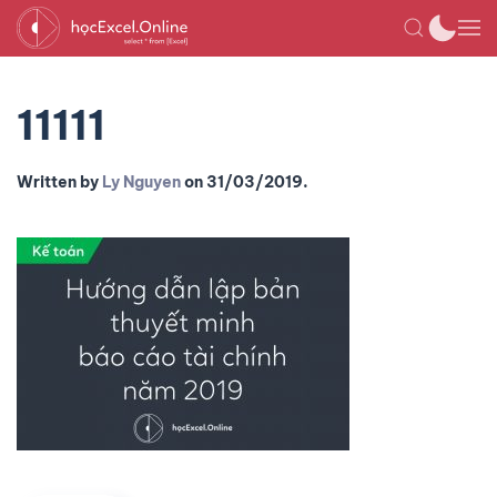
11111
Written by
Ly Nguyen
on
31/03/2019
.