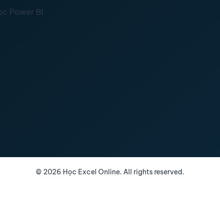
ọc Power BI
©
2026
Học Excel Online. All rights reserved.