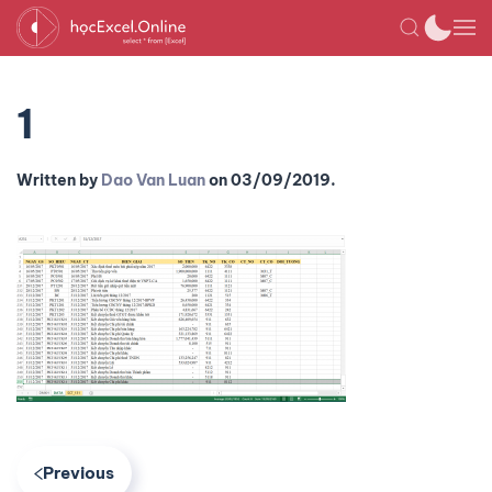
1
Written by
Dao Van Luan
on
03/09/2019
.
Previous