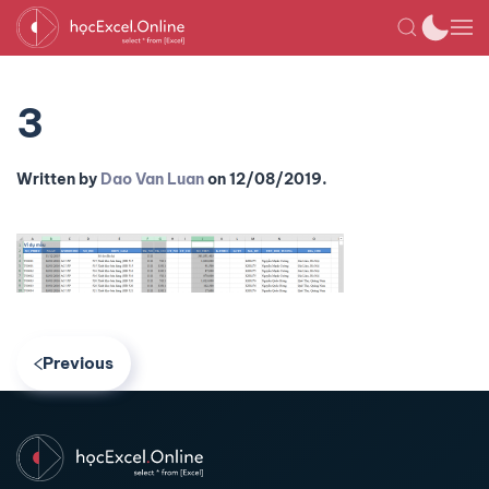
3
Written by
Dao Van Luan
on
12/08/2019
.
Previous