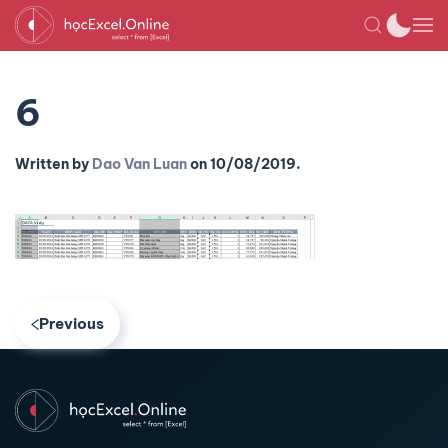
6
Written by
Dao Van Luan
on
10/08/2019
.
Previous