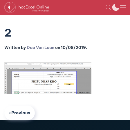
2
Written by
Dao Van Luan
on
10/08/2019
.
Previous