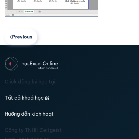
Previous
Click đăng ký học tại:
Tất cả khoá học
📖
Hướng dẫn kích hoạt
Công ty TNHH Zeitgeist