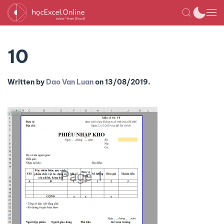
10
Written by
Dao Van Luan
on
13/08/2019
.