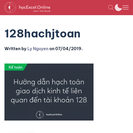
128hachjtoan
Written by
Ly Nguyen
on
07/04/2019
.